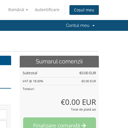
Română
Autentificare
Coșul meu
Contul meu
Sumarul comenzii
Subtotal
€0.00 EUR
VAT @ 18.00%
€0.00 EUR
Totaluri
€0.00 EUR
Total de plată azi
Finalizare comandă