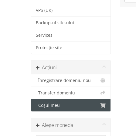
VPS (UK)
Backup-ul site-ului
Services
Protecție site
Acțiuni
Înregistrare domeniu nou
Transfer domeniu
Coșul meu
Alege moneda