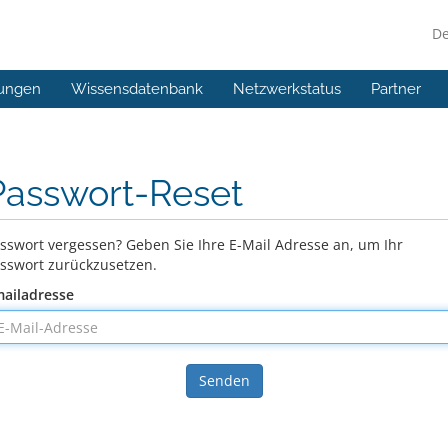
D
ungen
Wissensdatenbank
Netzwerkstatus
Partner
Passwort-Reset
sswort vergessen? Geben Sie Ihre E-Mail Adresse an, um Ihr
sswort zurückzusetzen.
ailadresse
Senden