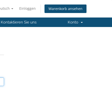
eutsch
Einloggen
Warenkorb ansehen
Kontaktieren Sie uns
Konto