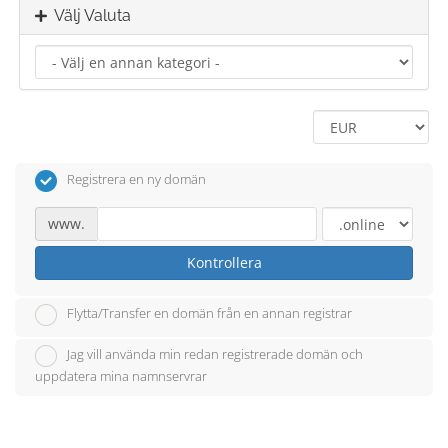
Välj Valuta
Registrera en ny domän
www.
Kontrollera
Flytta/Transfer en domän från en annan registrar
Jag vill använda min redan registrerade domän och
uppdatera mina namnservrar