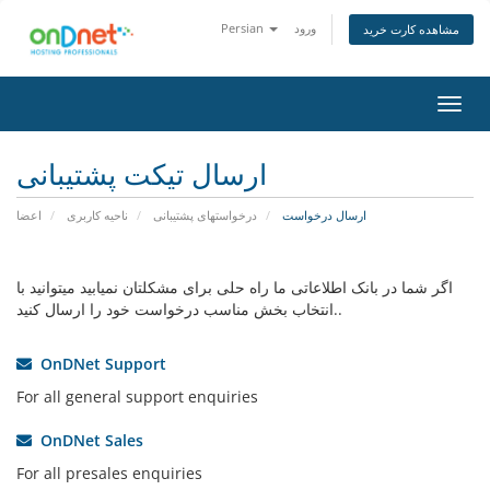
ورود
Persian
مشاهده کارت خرید
تغییر
ضعیت
اوبری
ارسال تیکت پشتیبانی
ارسال درخواست
درخواستهای پشتیبانی
ناحیه کاربری
اعضا
اگر شما در بانک اطلاعاتی ما راه حلی برای مشکلتان نمیابید میتوانید با
انتخاب بخش مناسب درخواست خود را ارسال کنید..
OnDNet Support
For all general support enquiries
OnDNet Sales
For all presales enquiries