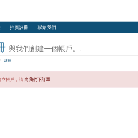
態
推廣註冊
聯絡我們
冊
與我們創建一個帳戶。.
註冊
建立帳戶，請
向我們下訂單