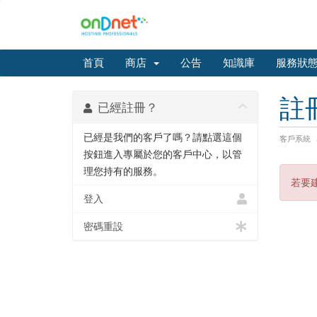
首頁
商店
公告
知識庫
服務狀
註
已經註冊？
已經是我們的客戶了嗎？請點選這個
客戶系統
按鈕進入專屬於您的客戶中心，以管
理您持有的服務。
若要
登入
密碼重設