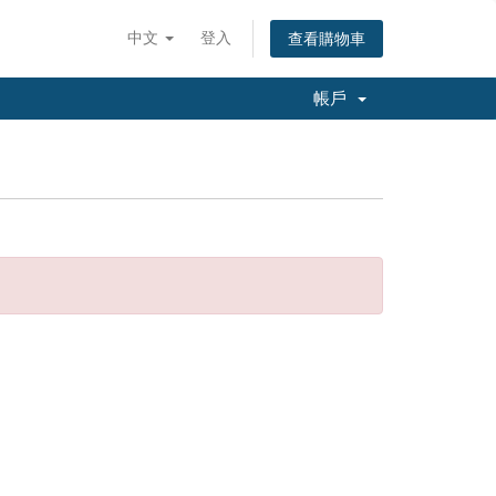
中文
登入
查看購物車
帳戶