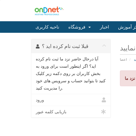
ز آموزش
اخبار
فروشگاه
ناحیه کاربری
قبلا ثبت نام کرده اید ؟
مایید
آیا درحال حاضر نزد ما ثبت نام کرده
د
اعضا
اید؟ اگر اینطور است برای ورود به
بخش کاربران بر روی دکمه زیر کلیک
زد ما
کنید تا بتوانید حساب و سرویس های خود
را مدیریت کنید.
ورود
بازیابی کلمه عبور